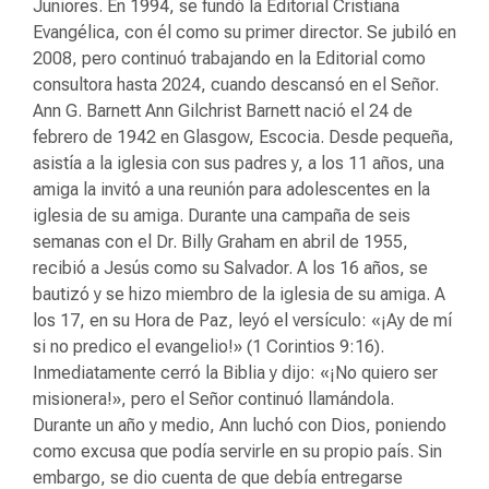
Juniores. En 1994, se fundó la Editorial Cristiana
Evangélica, con él como su primer director. Se jubiló en
2008, pero continuó trabajando en la Editorial como
consultora hasta 2024, cuando descansó en el Señor.
Ann G. Barnett Ann Gilchrist Barnett nació el 24 de
febrero de 1942 en Glasgow, Escocia. Desde pequeña,
asistía a la iglesia con sus padres y, a los 11 años, una
amiga la invitó a una reunión para adolescentes en la
iglesia de su amiga. Durante una campaña de seis
semanas con el Dr. Billy Graham en abril de 1955,
recibió a Jesús como su Salvador. A los 16 años, se
bautizó y se hizo miembro de la iglesia de su amiga. A
los 17, en su Hora de Paz, leyó el versículo: «¡Ay de mí
si no predico el evangelio!» (1 Corintios 9:16).
Inmediatamente cerró la Biblia y dijo: «¡No quiero ser
misionera!», pero el Señor continuó llamándola.
Durante un año y medio, Ann luchó con Dios, poniendo
como excusa que podía servirle en su propio país. Sin
embargo, se dio cuenta de que debía entregarse