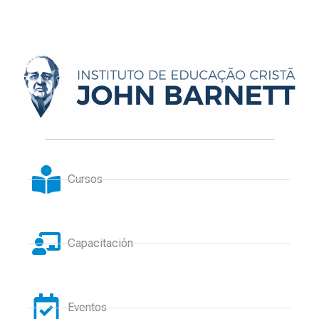
Cursos
Capacitación
Eventos