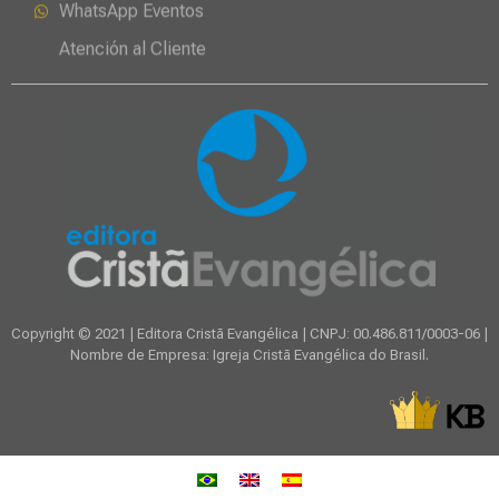
Copyright © 2021 | Editora Cristã Evangélica | CNPJ: 00.486.811/0003-06 |
Nombre de Empresa: Igreja Cristã Evangélica do Brasil.