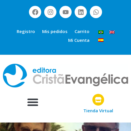
Registro
Mis pedidos
Carrito
Mi Cuenta
Tienda Virtual