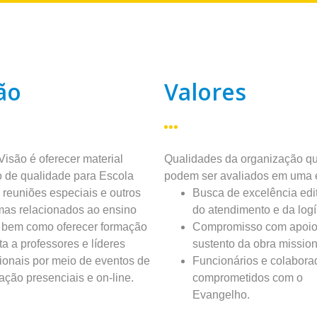
ão
Valores
isão é oferecer material
Qualidades da organização q
o de qualidade para Escola
podem ser avaliados em uma 
, reuniões especiais e outros
Busca de excelência edit
mas relacionados ao ensino
do atendimento e da logí
, bem como oferecer formação
Compromisso com apoio
a a professores e líderes
sustento da obra mission
onais por meio de eventos de
Funcionários e colabora
ação presenciais e on-line.
comprometidos com o
Evangelho.