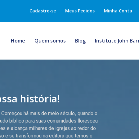
Cadastre-se
Meus Pedidos
Minha Conta
Home
Quem somos
Blog
Instituto John Ba
sa história!
o. Começou há mais de meio século, quando o
tudo bíblico para suas comunidades floresceu
es e alcança milhares de igrejas ao redor do
o e se transformou na editora que temos o