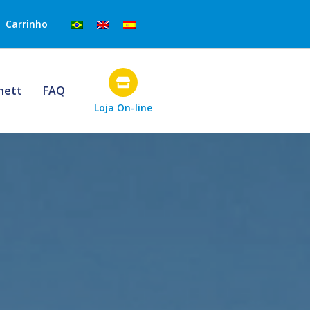
Carrinho
rnett
FAQ
Loja On-line