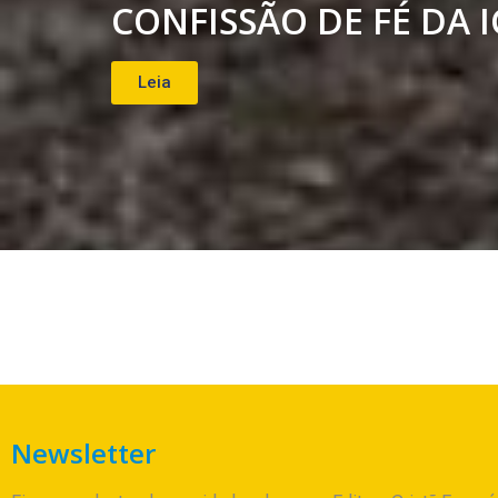
CONFISSÃO DE FÉ DA I
Leia
Newsletter