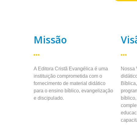
Missão
Vis
A Editora Cristã Evangélica é uma
Nossa V
instituição comprometida com o
didátic
fornecimento de material didático
Bíblica
para o ensino bíblico, evangelização
progra
e discipulado.
bíblico
complet
educaci
capacit