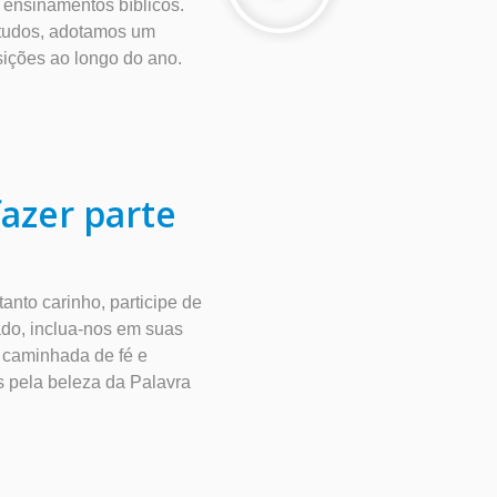
ensinamentos bíblicos.
estudos, adotamos um
sições ao longo do ano.
azer parte
nto carinho, participe de
ado, inclua-nos em suas
 caminhada de fé e
s pela beleza da Palavra