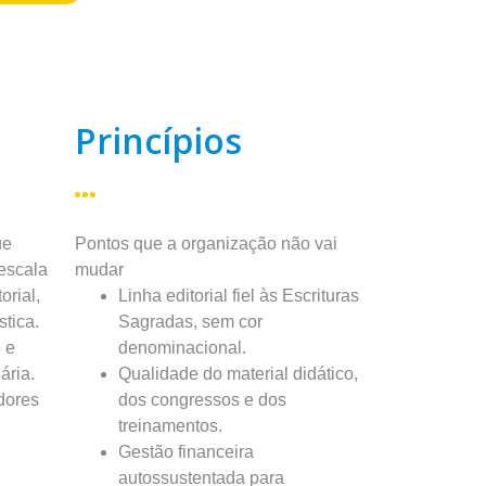
Princípios
ue
Pontos que a organização não vai
escala
mudar
orial,
Linha editorial fiel às Escrituras
stica.
Sagradas, sem cor
 e
denominacional.
ária.
Qualidade do material didático,
dores
dos congressos e dos
treinamentos.
Gestão financeira
autossustentada para