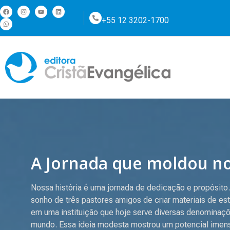
+55 12 3202-1700
A Jornada que moldou nos
Nossa história é uma jornada de dedicação e propósit
sonho de três pastores amigos de criar materiais de es
em uma instituição que hoje serve diversas denominaçõ
mundo. Essa ideia modesta mostrou um potencial imens