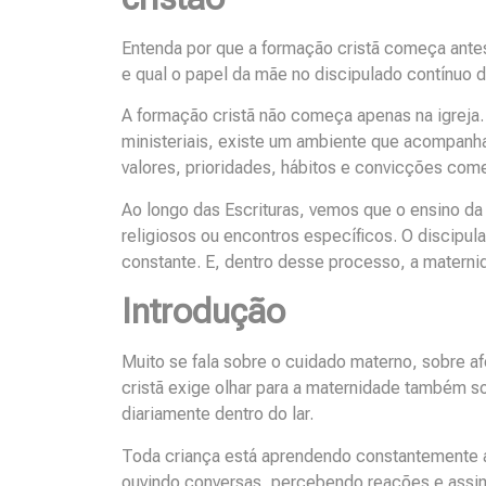
Entenda por que a formação cristã começa ante
e qual o papel da mãe no discipulado contínuo 
A formação cristã não começa apenas na igreja.
ministeriais, existe um ambiente que acompanha
valores, prioridades, hábitos e convicções com
Ao longo das Escrituras, vemos que o ensino da 
religiosos ou encontros específicos. O discipu
constante. E, dentro desse processo, a matern
Introdução
Muito se fala sobre o cuidado materno, sobre a
cristã exige olhar para a maternidade também sob
diariamente dentro do lar.
Toda criança está aprendendo constantemente a
ouvindo conversas, percebendo reações e assimi