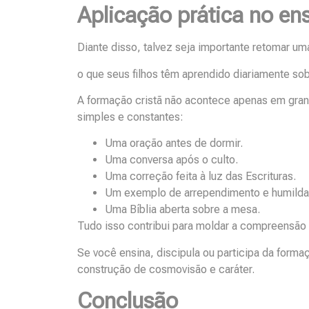
Aplicação prática no ens
Diante disso, talvez seja importante retomar um
o que seus filhos têm aprendido diariamente sob
A formação cristã não acontece apenas em grand
simples e constantes:
Uma oração antes de dormir.
Uma conversa após o culto.
Uma correção feita à luz das Escrituras.
Um exemplo de arrependimento e humilda
Uma Bíblia aberta sobre a mesa.
Tudo isso contribui para moldar a compreensão 
Se você ensina, discipula ou participa da form
construção de cosmovisão e caráter.
Conclusão