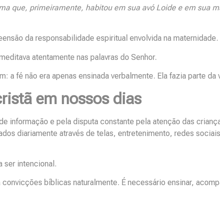
ma que, primeiramente, habitou em sua avó Loide e em sua 
são da responsabilidade espiritual envolvida na maternidade.
meditava atentamente nas palavras do Senhor.
a fé não era apenas ensinada verbalmente. Ela fazia parte da v
ristã em nossos dias
 informação e pela disputa constante pela atenção das crianç
os diariamente através de telas, entretenimento, redes sociais
 ser intencional.
 convicções bíblicas naturalmente. É necessário ensinar, acomp