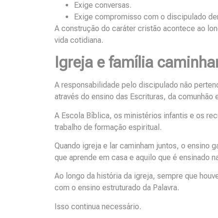
Exige conversas.
Exige compromisso com o discipulado dent
A construção do caráter cristão acontece ao lon
vida cotidiana.
Igreja e família caminh
A responsabilidade pelo discipulado não pertenc
através do ensino das Escrituras, da comunhão 
A Escola Bíblica, os ministérios infantis e os r
trabalho de formação espiritual.
Quando igreja e lar caminham juntos, o ensino g
que aprende em casa e aquilo que é ensinado n
Ao longo da história da igreja, sempre que h
com o ensino estruturado da Palavra.
Isso continua necessário.