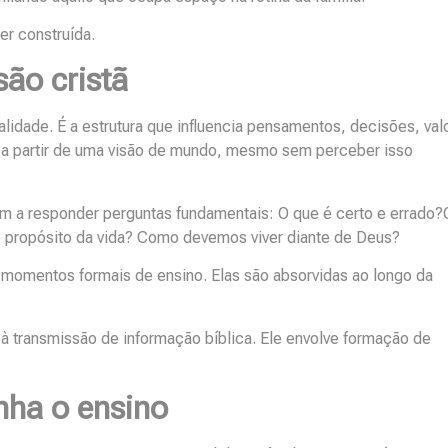
r construída.
ão cristã
dade. É a estrutura que influencia pensamentos, decisões, val
 a partir de uma visão de mundo, mesmo sem perceber isso
 a responder perguntas fundamentais: O que é certo e errado
 o propósito da vida? Como devemos viver diante de Deus?
momentos formais de ensino. Elas são absorvidas ao longo da
o à transmissão de informação bíblica. Ele envolve formação de
ha o ensino