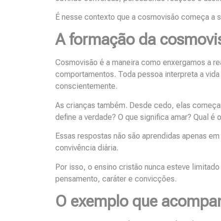
É nesse contexto que a cosmovisão começa a se
A formação da cosmovis
Cosmovisão é a maneira como enxergamos a reali
comportamentos. Toda pessoa interpreta a vida
conscientemente.
As crianças também. Desde cedo, elas começam
define a verdade? O que significa amar? Qual é
Essas respostas não são aprendidas apenas em 
convivência diária.
Por isso, o ensino cristão nunca esteve limitad
pensamento, caráter e convicções.
O exemplo que acompan