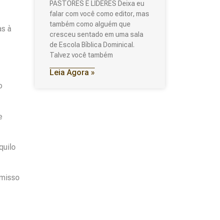
PASTORES E LÍDERES Deixa eu
falar com você como editor, mas
também como alguém que
as à
cresceu sentado em uma sala
de Escola Bíblica Dominical.
Talvez você também
Leia Agora »
o
e
quilo
omisso