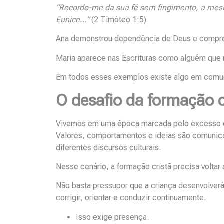
“Recordo-me da sua fé sem fingimento, a mes
Eunice…”
(2 Timóteo 1:5)
Ana demonstrou dependência de Deus e compreen
Maria aparece nas Escrituras como alguém que 
Em todos esses exemplos existe algo em comum: 
O desafio da formação c
Vivemos em uma época marcada pelo excesso de
Valores, comportamentos e ideias são comunicad
diferentes discursos culturais.
Nesse cenário, a formação cristã precisa voltar a
Não basta pressupor que a criança desenvolverá
corrigir, orientar e conduzir continuamente.
Isso exige presença.