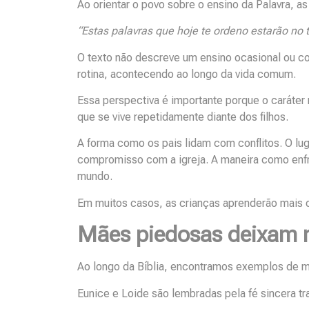
Ao orientar o povo sobre o ensino da Palavra, 
“Estas palavras que hoje te ordeno estarão no t
O texto não descreve um ensino ocasional ou c
rotina, acontecendo ao longo da vida comum.
Essa perspectiva é importante porque o caráter
que se vive repetidamente diante dos filhos.
A forma como os pais lidam com conflitos. O lug
compromisso com a igreja. A maneira como enf
mundo.
Em muitos casos, as crianças aprenderão mais 
Mães piedosas deixam 
Ao longo da Bíblia, encontramos exemplos de mu
Eunice e Loide são lembradas pela fé sincera t