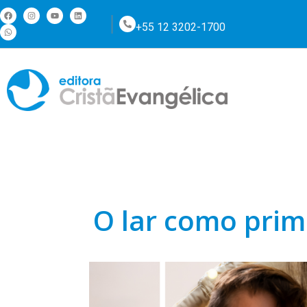
+55 12 3202-1700
O lar como prim