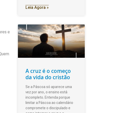
Leia Agora »
ores e
?Quem
A cruz é o começo
da vida do cristão
Se a Páscoa só aparece uma
vez por ano, o ensino está
incompleto. Entenda porque
limitar a Páscoa ao calendário
compromete o discipulado e