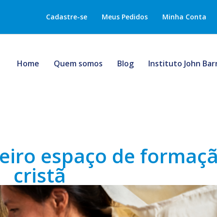
Cadastre-se
Meus Pedidos
Minha Conta
Home
Quem somos
Blog
Instituto John Ba
eiro espaço de formaç
cristã