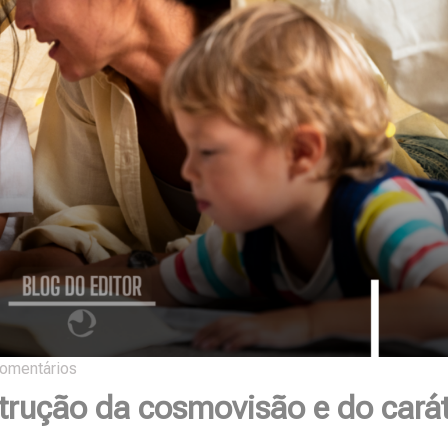
omentários
trução da cosmovisão e do cará