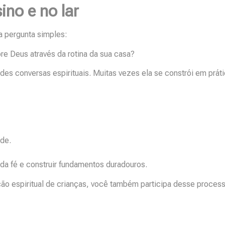
ino e no lar
a pergunta simples:
re Deus através da rotina da sua casa?
es conversas espirituais. Muitas vezes ela se constrói em prát
de.
da fé e construir fundamentos duradouros.
ação espiritual de crianças, você também participa desse proces