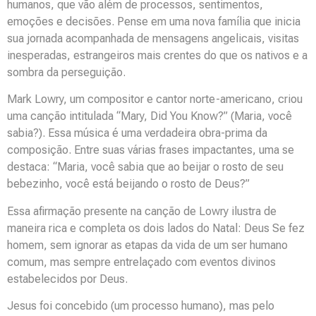
humanos, que vão além de processos, sentimentos,
emoções e decisões. Pense em uma nova família que inicia
sua jornada acompanhada de mensagens angelicais, visitas
inesperadas, estrangeiros mais crentes do que os nativos e a
sombra da perseguição.
Mark Lowry, um compositor e cantor norte-americano, criou
uma canção intitulada “Mary, Did You Know?” (Maria, você
sabia?). Essa música é uma verdadeira obra-prima da
composição. Entre suas várias frases impactantes, uma se
destaca: “Maria, você sabia que ao beijar o rosto de seu
bebezinho, você está beijando o rosto de Deus?”
Essa afirmação presente na canção de Lowry ilustra de
maneira rica e completa os dois lados do Natal: Deus Se fez
homem, sem ignorar as etapas da vida de um ser humano
comum, mas sempre entrelaçado com eventos divinos
estabelecidos por Deus.
Jesus foi concebido (um processo humano), mas pelo