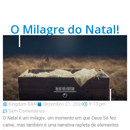
O Milagre do Natal!
Kingdom BAM
dezembro 21, 2024
9:13 pm
Sem Comentários
O Natal é um milagre, um momento em que Deus Se fez
carne, mas também é uma narrativa repleta de elementos