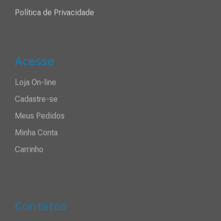
Acesse
Loja On-line
Cadastre-se
Meus Pedidos
Minha Conta
Carrinho
Contatos
Central Atendimento:
(12) 3202-1700
WhatsApp Comercial
WhatsApp Eventos