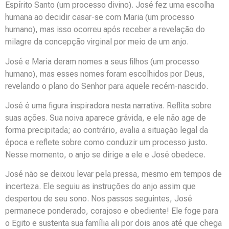
Espírito Santo (um processo divino). José fez uma escolha
humana ao decidir casar-se com Maria (um processo
humano), mas isso ocorreu após receber a revelação do
milagre da concepção virginal por meio de um anjo.
José e Maria deram nomes a seus filhos (um processo
humano), mas esses nomes foram escolhidos por Deus,
revelando o plano do Senhor para aquele recém-nascido.
José é uma figura inspiradora nesta narrativa. Reflita sobre
suas ações. Sua noiva aparece grávida, e ele não age de
forma precipitada; ao contrário, avalia a situação legal da
época e reflete sobre como conduzir um processo justo.
Nesse momento, o anjo se dirige a ele e José obedece.
José não se deixou levar pela pressa, mesmo em tempos de
incerteza. Ele seguiu as instruções do anjo assim que
despertou de seu sono. Nos passos seguintes, José
permanece ponderado, corajoso e obediente! Ele foge para
o Egito e sustenta sua família ali por dois anos até que chega